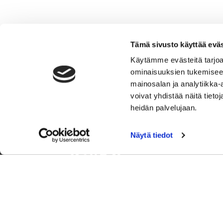
Tämä sivusto käyttää eväs
Käytämme evästeitä tarjoa
ominaisuuksien tukemisee
mainosalan ja analytiikka
voivat yhdistää näitä tietoja
heidän palvelujaan.
Näytä tiedot