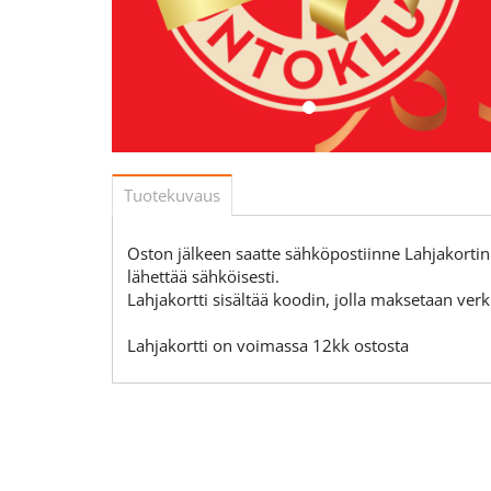
Tuotekuvaus
Oston jälkeen saatte sähköpostiinne Lahjakortin p
lähettää sähköisesti.
Lahjakortti sisältää koodin, jolla maksetaan ve
Lahjakortti on voimassa 12kk ostosta