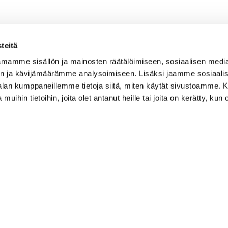
teitä
mamme sisällön ja mainosten räätälöimiseen, sosiaalisen medi
n ja kävijämäärämme analysoimiseen. Lisäksi jaamme sosiaali
-alan kumppaneillemme tietoja siitä, miten käytät sivustoamme
 muihin tietoihin, joita olet antanut heille tai joita on kerätty, kun 